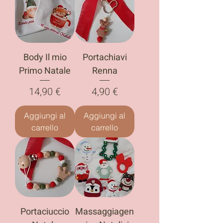
Body Il mio
Portachiavi
Primo Natale
Renna
Prezzo
Prezzo
14,90 €
4,90 €
Aggiungi al
Aggiungi al
carrello
carrello
Portaciuccio
Massaggiagen