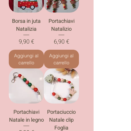
Borsa in juta
Portachiavi
Natalizia
Natalizio
Prezzo
Prezzo
9,90 €
6,90 €
Aggiungi al
Aggiungi al
carrello
carrello
Portachiavi
Portaciuccio
Natale in legno
Natale clip
Foglia